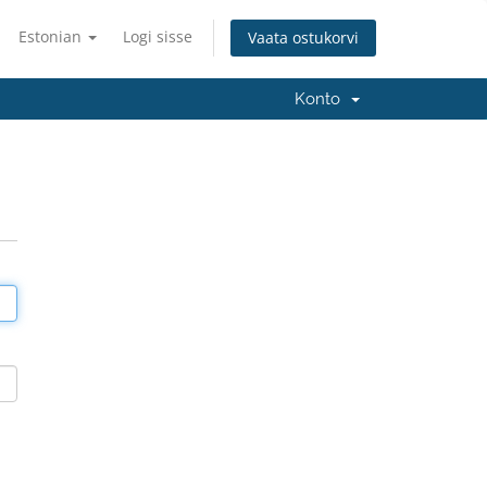
Estonian
Logi sisse
Vaata ostukorvi
Konto